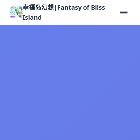
幸福岛幻想|Fantasy of Bliss
Island